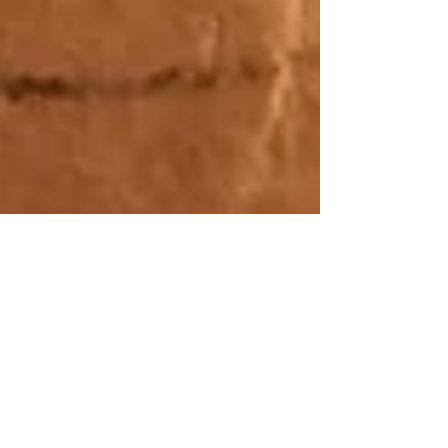
בעקבות הסרט ״סלאח
פה זה ארץ ישראל״
הבירוקרטיה מטשטשת אמונה, היא