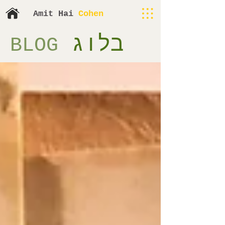
​​Amit H
ai
Cohen
בלוג
BLOG